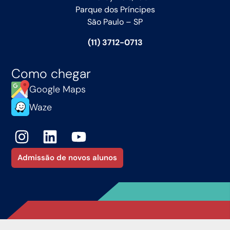
Parque dos Príncipes
São Paulo – SP
(11) 3712-0713
Como chegar
Google Maps
Waze
Admissão de novos alunos