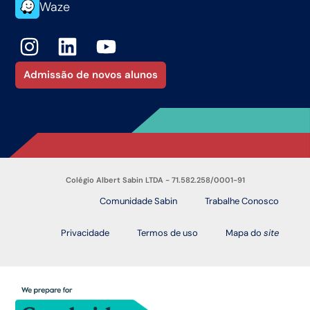
Waze
Admissão de novos alunos
Colégio Albert Sabin LTDA - 71.582.258/0001-91
Comunidade Sabin
Trabalhe Conosco
Privacidade
Termos de uso
Mapa do
site