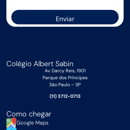
Enviar
Colégio Albert Sabin
Av. Darcy Reis, 1901
Parque dos Príncipes
São Paulo – SP
(11) 3712-0713
Como chegar
Google Maps