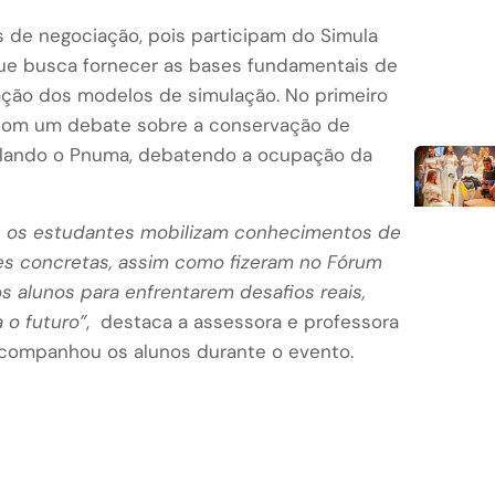
s de negociação, pois participam do Simula
 que busca fornecer as bases fundamentais de
ação dos modelos de simulação. No primeiro
 com um debate sobre a conservação de
mulando o Pnuma, debatendo a ocupação da
va, os estudantes mobilizam conhecimentos de
es concretas, assim como fizeram no Fórum
 os alunos para enfrentarem desafios reais,
 o futuro”
, destaca a assessora e professora
acompanhou os alunos durante o evento.