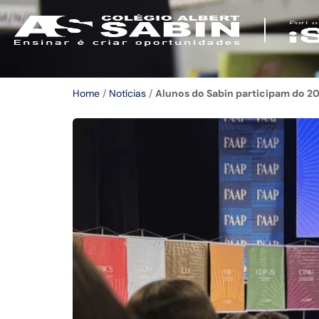
Home
/
Notícias
/
Alunos do Sabin participam do 2