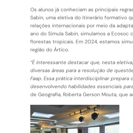
Os alunos já conheciam as principais regra
Sabin, uma eletiva do itinerário formativo
relações internacionais por meio da adapt
ano do Simula Sabin, simulamos a Ecosoc
florestas tropicais. Em 2024, estamos si
região do Ártico.
“É interessante destacar que, nesta eleti
diversas áreas para a resolução de questõ
Faap. Essa prática interdisciplinar prepara
desenvolvendo habilidades essenciais para
de Geografia, Roberta Gerson Mouta, que 