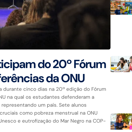
ticipam do 20º Fórum
ferências da ONU
a durante cinco dias na 20ª edição do Fórum
NU na qual os estudantes defenderam a
 representando um país. Sete alunos
 cruciais como pobreza menstrual na ONU
 Unesco e eutrofização do Mar Negro na COP-