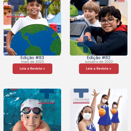
Edição #83
Edição #82
maio de 2023
outubro de 2022
Leia a Revista
Leia a Revista