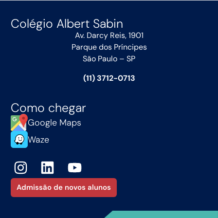
Colégio Albert Sabin
Av. Darcy Reis, 1901
Parque dos Príncipes
São Paulo – SP
(11) 3712-0713
Como chegar
Google Maps
Waze
Admissão de novos alunos