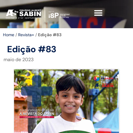
Home
/
Revista+
/
Edição #83
Edição #83
maio de 2023