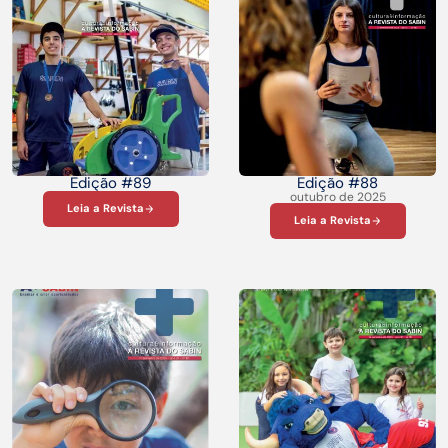
Edição #89
Edição #88
outubro de 2025
Leia a Revista
Leia a Revista